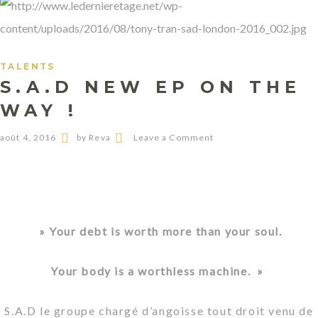
TALENTS
S.A.D NEW EP ON THE
WAY !
août 4, 2016
by Reva
Leave a Comment
» Your debt is worth more than your soul.
Your body is a worthless machine. »
S.A.D le groupe chargé d’angoisse tout droit venu de