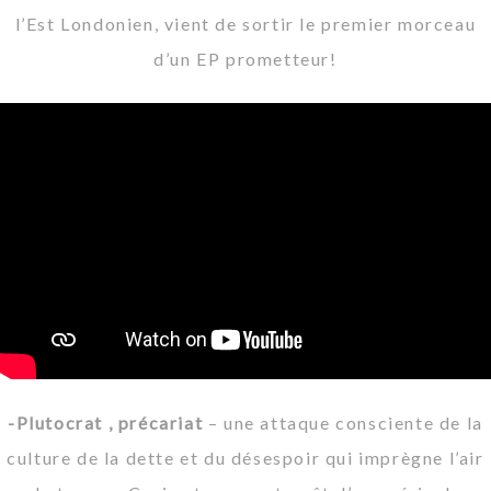
l’Est Londonien, vient de sortir le premier morceau
d’un EP prometteur!
-Plutocrat , précariat
– une attaque consciente de la
culture de la dette et du désespoir qui imprègne l’air