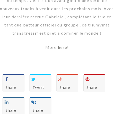
du temps . Ceci est un avant goût d’une série de
nouveaux tracks à venir dans les prochains mois. Avec
leur dernière recrue Gabriele , complétant le trio en
tant que batteur officiel du groupe , ce triumvirat
transgressif est prêt à dominer le monde !
More
here!
Share
Tweet
Share
Share
Share
Share