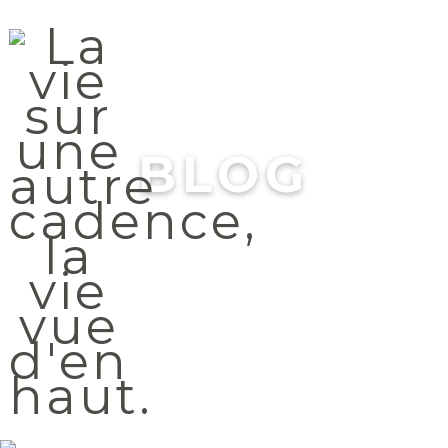
Menu
BLOG