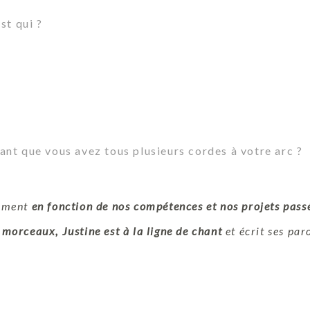
st qui ?
nt que vous avez tous plusieurs cordes à votre arc ?
lement
en fonction de nos compétences et nos projets pass
 morceaux, Justine est à la ligne de chant
et écrit ses par