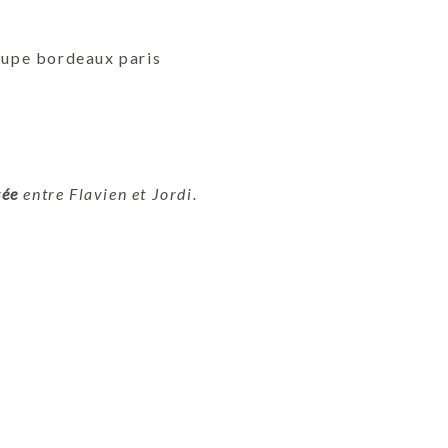
sée
entre Flavien et Jordi.