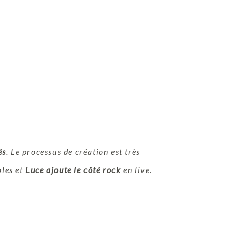
és
. Le processus de création est très
oles et
Luce ajoute le côté rock
en live.