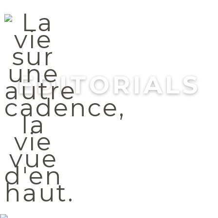
Menu
EDITORIALS