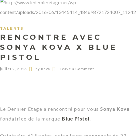
TALENTS
RENCONTRE AVEC
SONYA KOVA X BLUE
PISTOL
juillet 2, 2016
by Reva
Leave a Comment
Le Dernier Etage a rencontré pour vous
Sonya Kova
fondatrice de la marque
Blue Pistol
.
Originaire d’Ukraine, cette jeune mannequin de 22