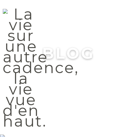
Menu
BLOG