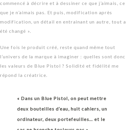
commencé à décrire et à dessiner ce que j’aimais, ce
que je n’aimais pas. Et puis, modification après
modification, un détail en entrainant un autre, tout a
été changé
».
Une fois le produit créé, reste quand même tout
l’univers de la marque à imaginer : quelles sont donc
les valeurs de Blue Pistol ? Solidité et fidélité me
répond la créatrice.
« Dans un Blue Pistol, on peut mettre
deux bouteilles d’eau, huit cahiers, un
ordinateur, deux portefeuilles… et le
sac ne bronche toujours pas »