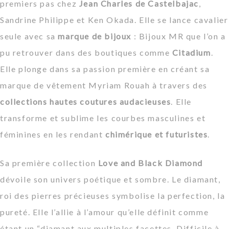
premiers pas chez
Jean Charles de Castelbajac
,
Sandrine Philippe et Ken Okada. Elle se lance cavalier
seule avec sa
marque de bijoux
: Bijoux MR que l’on a
pu retrouver dans des boutiques comme
Citadium
.
Elle plonge dans sa passion première en créant sa
marque de vêtement Myriam Rouah à travers des
collections hautes coutures audacieuses
. Elle
transforme et sublime les courbes masculines et
féminines en les rendant
chimérique et futuristes
.
Sa première collection
Love and Black Diamond
dévoile son univers poétique et sombre. Le diamant,
roi des pierres précieuses symbolise la perfection, la
pureté. Elle l’allie à l’amour qu’elle définit comme
étant un “
diamant aux multiples facettes. Difficile à