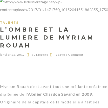
TALENTS
L’OMBRE ET LA
LUMIERE DE MYRIAM
ROUAH
janvier 22, 2017
by Megane
Leave a Comment
Myriam Rouah c’est avant tout une brillante créatrice
diplômée de l’
Atelier Chardon Savard en 2009
.
Originaire de la capitale de la mode elle a fait ses