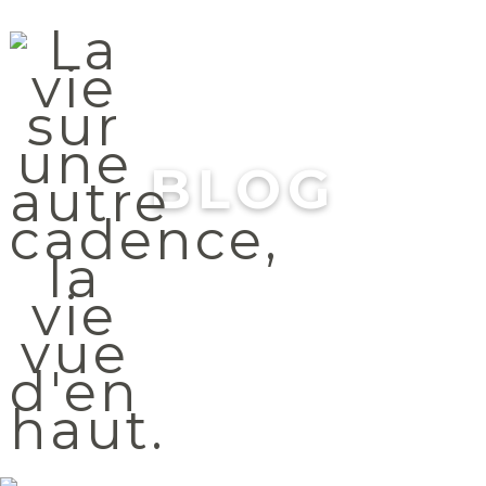
Menu
BLOG