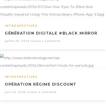
2
.
0
09.24.2017
INTROSPECTIVES
GÉNÉRATION DIGITALE #BLACK MIRROR
juillet 24, 2016
/Leave a Comment
INTROSPECTIVES
OPÉRATION RÉGIME DISCOUNT
juin 16, 2016
/Leave a Comment