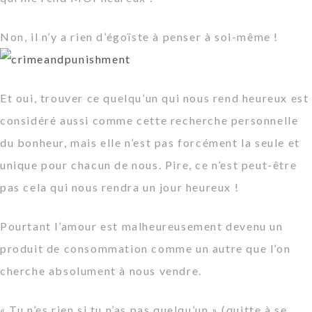
Non, il n’y a rien d’égoïste à penser à soi-même !
Et oui, trouver ce quelqu’un qui nous rend heureux est
considéré aussi comme cette recherche personnelle
du bonheur, mais elle n’est pas forcément la seule et
unique pour chacun de nous. Pire, ce n’est peut-être
pas cela qui nous rendra un jour heureux !
Pourtant l’amour est malheureusement devenu un
produit de consommation comme un autre que l’on
cherche absolument à nous vendre.
« Tu n’es rien si tu n’as pas quelqu’un » (quitte à se