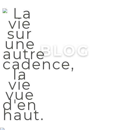
Menu
BLOG