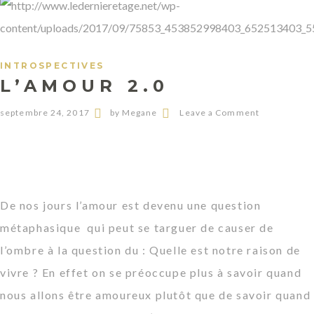
INTROSPECTIVES
L’AMOUR 2.0
septembre 24, 2017
by Megane
Leave a Comment
De nos jours l’amour est devenu une question
métaphasique qui peut se targuer de causer de
l’ombre à la question du :
Quelle est notre raison de
vivre
? En effet on se préoccupe plus à savoir quand
nous allons être amoureux plutôt que de savoir quand