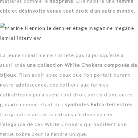
matières comme le
néoprene
. Elle habille une
femme
chic et désinvolte venue tout droit d’un autre monde.
La jeune créatrice ne s’arrête pas là puisqu’elle a
aussi créé
une collection White Chokers composés de
bijoux.
Rien avoir avec ceux que l’on portait durant
notre adolescence, ces colliers aux formes
cylindriques paraissent tout droit sortis d’une autre
galaxie comme étant des
symboles Extra-terrestres
.
L’originalité de ces créations n’enlève en rien
l’élégance de ces White Chokers qui habillent une
tenue sobre pour la rendre unique.