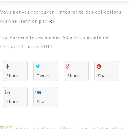
Vous pouvez retrouver l’intégralité des collections
Marine Henrion par
ici
*La Passerelle Les années 60 à la conquête de
l’espace 30 mars 2011.
Share
Tweet
Share
Share
Share
Share
TAGS:
Designer
Interview
Marine Henrion
Portrait
Talent