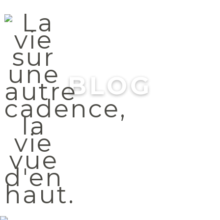
Menu
BLOG